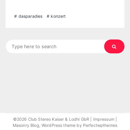
dasparadies
konzert
Search
for:
©2026 Club Stereo Kaiser & Lodhi GbR |
Impressum
|
Masonry Blog, WordPress theme by
Perfectwpthemes