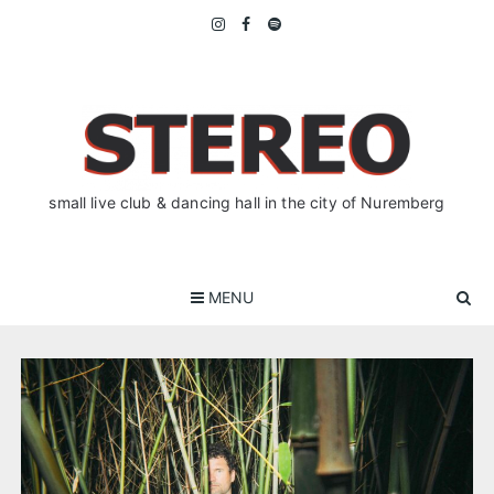
Skip
to
content
small live club & dancing hall in the city of Nuremberg
MENU