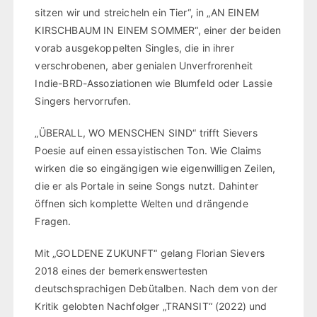
sitzen wir und streicheln ein Tier“, in „AN EINEM
KIRSCHBAUM IN EINEM SOMMER“, einer der beiden
vorab ausgekoppelten Singles, die in ihrer
verschrobenen, aber genialen Unverfrorenheit
Indie-BRD-Assoziationen wie Blumfeld oder Lassie
Singers hervorrufen.
„ÜBERALL, WO MENSCHEN SIND“ trifft Sievers
Poesie auf einen essayistischen Ton. Wie Claims
wirken die so eingängigen wie eigenwilligen Zeilen,
die er als Portale in seine Songs nutzt. Dahinter
öffnen sich komplette Welten und drängende
Fragen.
Mit „GOLDENE ZUKUNFT“ gelang Florian Sievers
2018 eines der bemerkenswertesten
deutschsprachigen Debütalben. Nach dem von der
Kritik gelobten Nachfolger „TRANSIT“ (2022) und