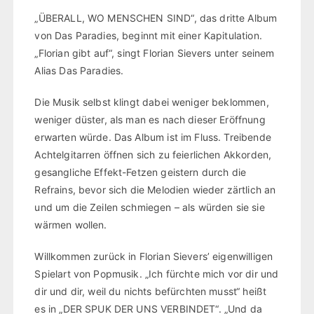
„ÜBERALL, WO MENSCHEN SIND“, das dritte Album
von Das Paradies, beginnt mit einer Kapitulation.
„Florian gibt auf“, singt Florian Sievers unter seinem
Alias Das Paradies.
Die Musik selbst klingt dabei weniger beklommen,
weniger düster, als man es nach dieser Eröffnung
erwarten würde. Das Album ist im Fluss. Treibende
Achtelgitarren öffnen sich zu feierlichen Akkorden,
gesangliche Effekt-Fetzen geistern durch die
Refrains, bevor sich die Melodien wieder zärtlich an
und um die Zeilen schmiegen – als würden sie sie
wärmen wollen.
Willkommen zurück in Florian Sievers’ eigenwilligen
Spielart von Popmusik. „Ich fürchte mich vor dir und
dir und dir, weil du nichts befürchten musst“ heißt
es in „DER SPUK DER UNS VERBINDET“. „Und da