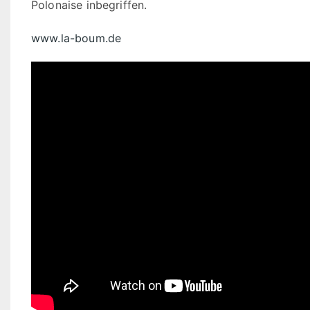
Polonaise inbegriffen.
www.la-boum.de