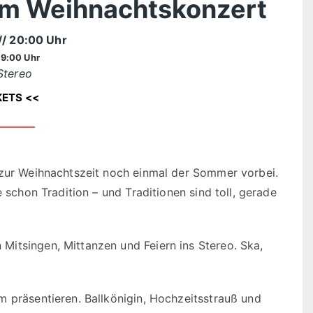
um Weihnachtskonzert
// 20:00 Uhr
19:00 Uhr
Stereo
KETS <<
 zur Weihnachtszeit noch einmal der Sommer vorbei.
e schon Tradition – und Traditionen sind toll, gerade
itsingen, Mittanzen und Feiern ins Stereo. Ska,
m präsentieren. Ballkönigin, Hochzeitsstrauß und