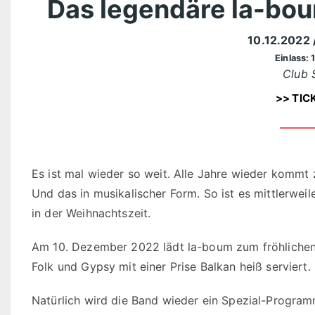
Das legendäre la-bo
10.12.2022
Einlass: 
Club 
>> TIC
Es ist mal wieder so weit. Alle Jahre wieder kommt
Und das in musikalischer Form. So ist es mittlerweil
in der Weihnachtszeit.
Am 10. Dezember 2022 lädt la-boum zum fröhlichen M
Folk und Gypsy mit einer Prise Balkan heiß serviert.
Natürlich wird die Band wieder ein Spezial-Program