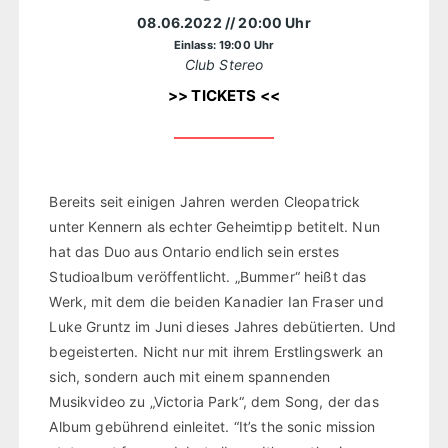
08.06.2022
// 20:00 Uhr
Einlass: 19:00 Uhr
Club Stereo
>> TICKETS <<
Bereits seit einigen Jahren werden Cleopatrick
unter Kennern als echter Geheimtipp betitelt. Nun
hat das Duo aus Ontario endlich sein erstes
Studioalbum veröffentlicht. „Bummer“ heißt das
Werk, mit dem die beiden Kanadier Ian Fraser und
Luke Gruntz im Juni dieses Jahres debütierten. Und
begeisterten. Nicht nur mit ihrem Erstlingswerk an
sich, sondern auch mit einem spannenden
Musikvideo zu „Victoria Park“, dem Song, der das
Album gebührend einleitet. “It’s the sonic mission