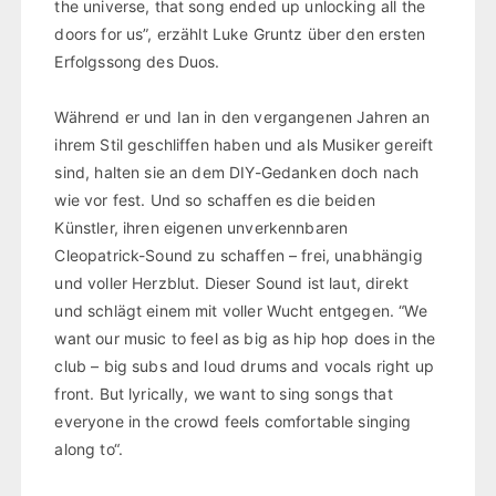
the universe, that song ended up unlocking all the
doors for us”, erzählt Luke Gruntz über den ersten
Erfolgssong des Duos.
Während er und Ian in den vergangenen Jahren an
ihrem Stil geschliffen haben und als Musiker gereift
sind, halten sie an dem DIY-Gedanken doch nach
wie vor fest. Und so schaffen es die beiden
Künstler, ihren eigenen unverkennbaren
Cleopatrick-Sound zu schaffen – frei, unabhängig
und voller Herzblut. Dieser Sound ist laut, direkt
und schlägt einem mit voller Wucht entgegen. “We
want our music to feel as big as hip hop does in the
club – big subs and loud drums and vocals right up
front. But lyrically, we want to sing songs that
everyone in the crowd feels comfortable singing
along to“.