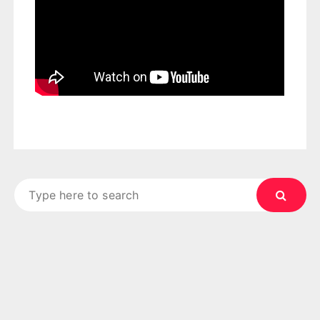
Search
for: