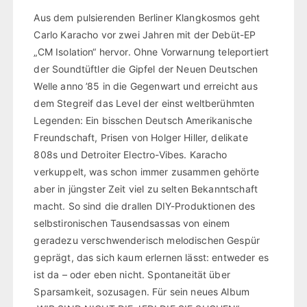
Aus dem pulsierenden Berliner Klangkosmos geht
Carlo Karacho vor zwei Jahren mit der Debüt-EP
„CM Isolation“ hervor. Ohne Vorwarnung teleportiert
der Soundtüftler die Gipfel der Neuen Deutschen
Welle anno ’85 in die Gegenwart und erreicht aus
dem Stegreif das Level der einst weltberühmten
Legenden: Ein bisschen Deutsch Amerikanische
Freundschaft, Prisen von Holger Hiller, delikate
808s und Detroiter Electro-Vibes. Karacho
verkuppelt, was schon immer zusammen gehörte
aber in jüngster Zeit viel zu selten Bekanntschaft
macht. So sind die drallen DIY-Produktionen des
selbstironischen Tausendsassas von einem
geradezu verschwenderisch melodischen Gespür
geprägt, das sich kaum erlernen lässt: entweder es
ist da – oder eben nicht. Spontaneität über
Sparsamkeit, sozusagen. Für sein neues Album