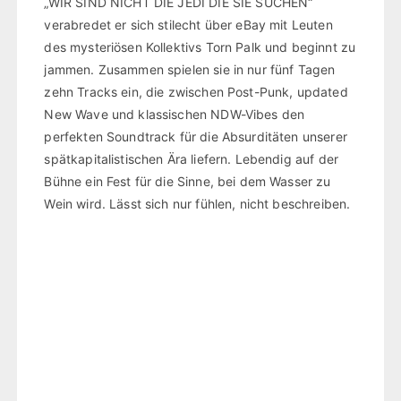
„WIR SIND NICHT DIE JEDI DIE SIE SUCHEN“
verabredet er sich stilecht über eBay mit Leuten
des mysteriösen Kollektivs Torn Palk und beginnt zu
jammen. Zusammen spielen sie in nur fünf Tagen
zehn Tracks ein, die zwischen Post-Punk, updated
New Wave und klassischen NDW-Vibes den
perfekten Soundtrack für die Absurditäten unserer
spätkapitalistischen Ära liefern. Lebendig auf der
Bühne ein Fest für die Sinne, bei dem Wasser zu
Wein wird. Lässt sich nur fühlen, nicht beschreiben.