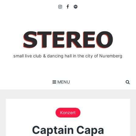
Skip
to
content
small live club & dancing hall in the city of Nuremberg
MENU
Konzert
Captain Capa