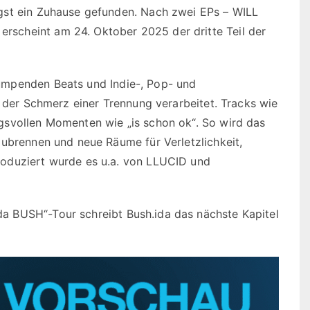
gst ein Zuhause gefunden. Nach zwei EPs – WILL
scheint am 24. Oktober 2025 der dritte Teil der
umpenden Beats und Indie-, Pop- und
d der Schmerz einer Trennung verarbeitet. Tracks wie
gsvollen Momenten wie „is schon ok“. So wird das
zubrennen und neue Räume für Verletzlichkeit,
oduziert wurde es u.a. von LLUCID und
 BUSH“-Tour schreibt Bush.ida das nächste Kapitel