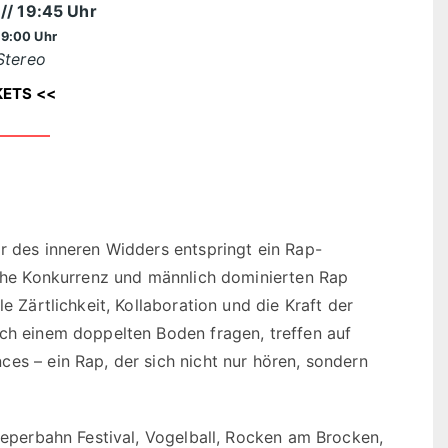
6
// 19:45 Uhr
19:00 Uhr
Stereo
KETS <<
r des inneren Widders entspringt ein Rap-
ische Konkurrenz und männlich dominierten Rap
e Zärtlichkeit, Kollaboration und die Kraft der
ach einem doppelten Boden fragen, treffen auf
es – ein Rap, der sich nicht nur hören, sondern
Reeperbahn Festival, Vogelball, Rocken am Brocken,