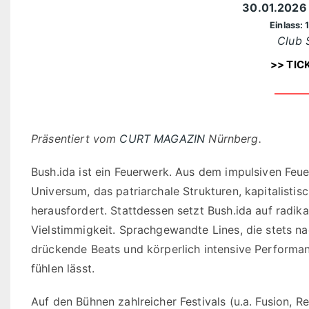
30.01.202
Einlass: 
Club 
>> TIC
Präsentiert vom
CURT MAGAZIN
Nürnberg.
Bush.ida ist ein Feuerwerk. Aus dem impulsiven Feue
Universum, das patriarchale Strukturen, kapitalist
herausfordert. Stattdessen setzt Bush.ida auf radikal
Vielstimmigkeit. Sprachgewandte Lines, die stets n
drückende Beats und körperlich intensive Performanc
fühlen lässt.
Auf den Bühnen zahlreicher Festivals (u.a. Fusion, 