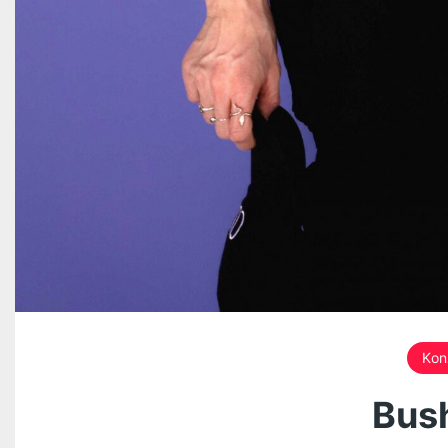
Kon
Bush