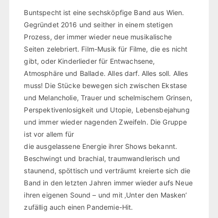
Buntspecht ist eine sechsköpfige Band aus Wien.
Gegründet 2016 und seither in einem stetigen
Prozess, der immer wieder neue musikalische
Seiten zelebriert. Film-Musik für Filme, die es nicht
gibt, oder Kinderlieder für Entwachsene,
Atmosphäre und Ballade. Alles darf. Alles soll. Alles
muss! Die Stücke bewegen sich zwischen Ekstase
und Melancholie, Trauer und schelmischem Grinsen,
Perspektivenlosigkeit und Utopie, Lebensbejahung
und immer wieder nagenden Zweifeln. Die Gruppe
ist vor allem für
die ausgelassene Energie ihrer Shows bekannt.
Beschwingt und brachial, traumwandlerisch und
staunend, spöttisch und verträumt kreierte sich die
Band in den letzten Jahren immer wieder aufs Neue
ihren eigenen Sound – und mit ‚Unter den Masken‘
zufällig auch einen Pandemie-Hit.