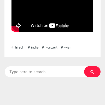
hirsch
indie
konzert
wien
Search
for: