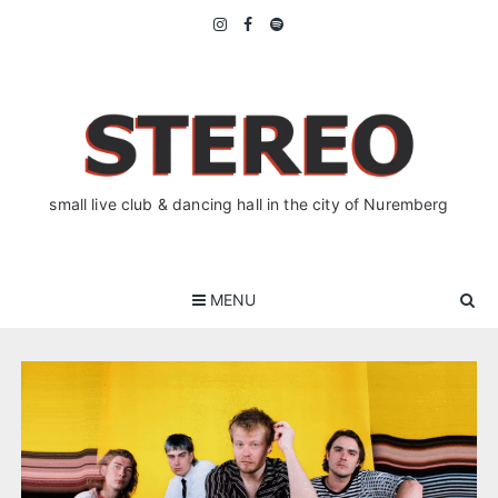
Skip
to
content
small live club & dancing hall in the city of Nuremberg
MENU