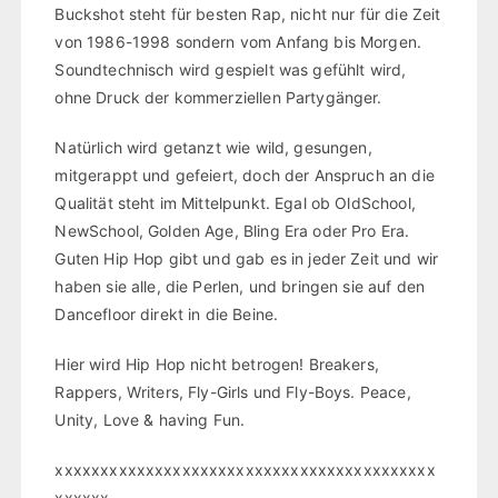
Buckshot steht für besten Rap, nicht nur für die Zeit
von 1986-1998 sondern vom Anfang bis Morgen.
Soundtechnisch wird gespielt was gefühlt wird,
ohne Druck der kommerziellen Partygänger.
Natürlich wird getanzt wie wild, gesungen,
mitgerappt und gefeiert, doch der Anspruch an die
Qualität steht im Mittelpunkt. Egal ob OldSchool,
NewSchool, Golden Age, Bling Era oder Pro Era.
Guten Hip Hop gibt und gab es in jeder Zeit und wir
haben sie alle, die Perlen, und bringen sie auf den
Dancefloor direkt in die Beine.
Hier wird Hip Hop nicht betrogen! Breakers,
Rappers, Writers, Fly-Girls und Fly-Boys. Peace,
Unity, Love & having Fun.
xxxxxxxxxxxxxxxxxxxxxxxxxxxxxxxxxxxxxxxxxx
xxxxxx