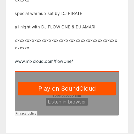
special warmup set by DJ PIRATE
all night with DJ FLOW ONE & DJ AMARI
xxxxxxxxxxxxxxxxxxxxxxxxxxxxxxxxxxxxxxxxxx
xxxxxx
www.mixcloud.com/flowOne/