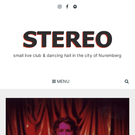
Skip
to
content
small live club & dancing hall in the city of Nuremberg
MENU