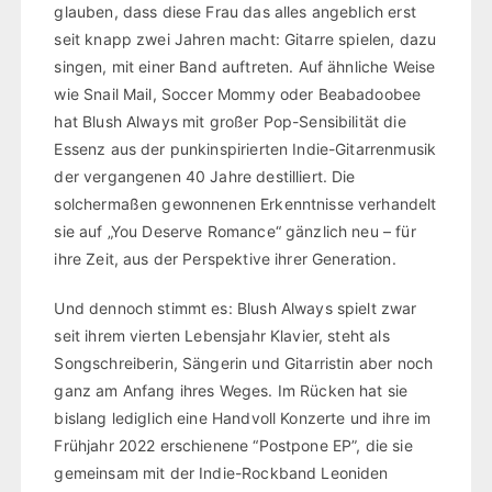
glauben, dass diese Frau das alles angeblich erst
seit knapp zwei Jahren macht: Gitarre spielen, dazu
singen, mit einer Band auftreten. Auf ähnliche Weise
wie Snail Mail, Soccer Mommy oder Beabadoobee
hat Blush Always mit großer Pop-Sensibilität die
Essenz aus der punkinspirierten Indie-Gitarrenmusik
der vergangenen 40 Jahre destilliert. Die
solchermaßen gewonnenen Erkenntnisse verhandelt
sie auf „You Deserve Romance“ gänzlich neu – für
ihre Zeit, aus der Perspektive ihrer Generation.
Und dennoch stimmt es: Blush Always spielt zwar
seit ihrem vierten Lebensjahr Klavier, steht als
Songschreiberin, Sängerin und Gitarristin aber noch
ganz am Anfang ihres Weges. Im Rücken hat sie
bislang lediglich eine Handvoll Konzerte und ihre im
Frühjahr 2022 erschienene “Postpone EP”, die sie
gemeinsam mit der Indie-Rockband Leoniden