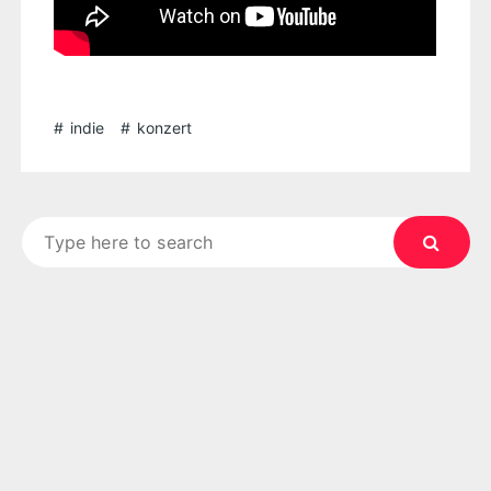
indie
konzert
Search
for: