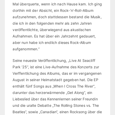
Mal überquerte, wenn ich nach Hause kam. Ich ging
dorthin mit der Absicht, ein Rock-’n’-Roll-Album
aufzunehmen, doch stattdessen bestand die Musik,
die ich in den folgenden mehr als zehn Jahren
veröffentlichte, überwiegend aus akustischen
Aufnahmen. Es hat über ein Jahrzehnt gedauert,
aber nun habe ich endlich dieses Rock-Album
aufgenommen.“
Seine neueste Veröffentlichung, „Live At Seacliff
Park ‘25“, ist eine Live-Aufnahme des Konzerts zur
Verffentlichung des Albums, das er im vergangenen
August in seiner Heimatstadt gegeben hat. Die EP
enthält fünf Songs aus „When I Cross The River“,
darunter das herzerwärmende „Get Along“, ein
Liebeslied über das Kennenlernen seiner Freundin
und die uralte Debatte „The Rolling Stones vs. The
Beatles“, sowie „Canadian“, einen Rocksong über die