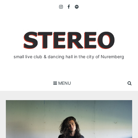
Skip
to
content
small live club & dancing hall in the city of Nuremberg
MENU