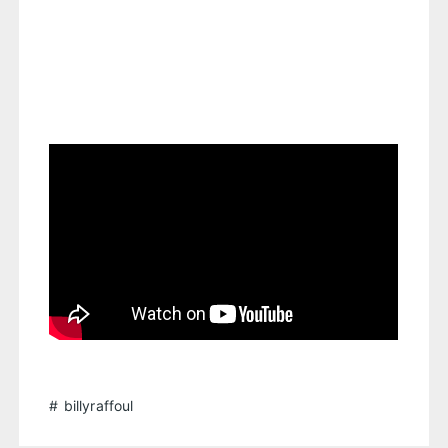
billyraffoul