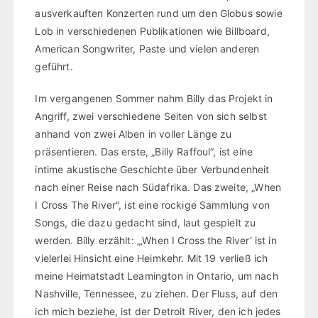
ausverkauften Konzerten rund um den Globus sowie
Lob in verschiedenen Publikationen wie Billboard,
American Songwriter, Paste und vielen anderen
geführt.
Im vergangenen Sommer nahm Billy das Projekt in
Angriff, zwei verschiedene Seiten von sich selbst
anhand von zwei Alben in voller Länge zu
präsentieren. Das erste, „Billy Raffoul“, ist eine
intime akustische Geschichte über Verbundenheit
nach einer Reise nach Südafrika. Das zweite, „When
I Cross The River“, ist eine rockige Sammlung von
Songs, die dazu gedacht sind, laut gespielt zu
werden. Billy erzählt: „‚When I Cross the River‘ ist in
vielerlei Hinsicht eine Heimkehr. Mit 19 verließ ich
meine Heimatstadt Leamington in Ontario, um nach
Nashville, Tennessee, zu ziehen. Der Fluss, auf den
ich mich beziehe, ist der Detroit River, den ich jedes