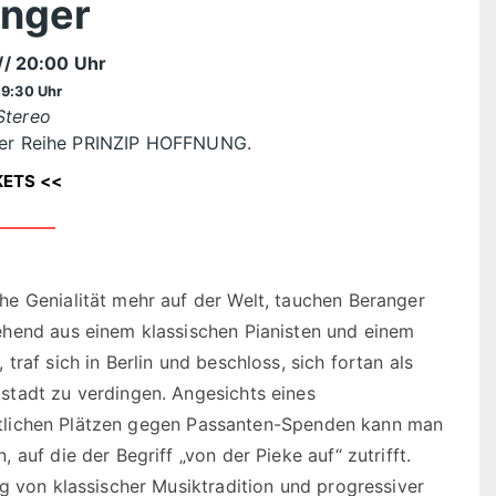
nger
// 20:00 Uhr
19:30 Uhr
Stereo
rer Reihe PRINZIP HOFFNUNG.
KETS <<
e Genialität mehr auf der Welt, tauchen Beranger
ehend aus einem klassischen Pianisten und einem
raf sich in Berlin und beschloss, sich fortan als
stadt zu verdingen. Angesichts eines
fentlichen Plätzen gegen Passanten-Spenden kann man
auf die der Begriff „von der Pieke auf“ zutrifft.
g von klassischer Musiktradition und progressiver