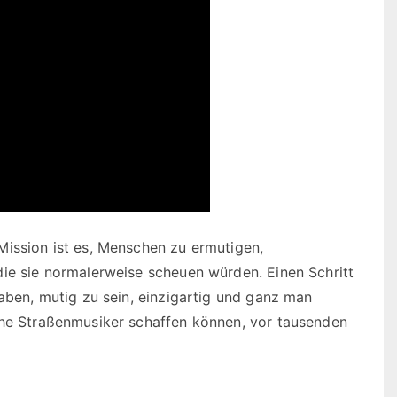
Mission ist es, Menschen zu ermutigen,
die sie normalerweise scheuen würden. Einen Schritt
haben, mutig zu sein, einzigartig und ganz man
che Straßenmusiker schaffen können, vor tausenden