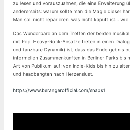
zu lesen und vorauszuahnen, die eine Erweiterung 
andererseits: warum sollte man die Magie dieser h
Man soll nicht reparieren, was nicht kaputt ist… wi
Das Wunderbare an dem Treffen der beiden musikalis
mit Pop, Heavy-Rock-Ansätze treten in einen Dialog
und tanzbare Dynamik) ist, dass das Endergebnis bu
informellen Zusammenkünften in Berliner Parks bis hi
Art von Publikum auf: von Indie-Kids bis hin zu alt
und headbangten nach Herzenslust.
https://www.berangerofficial.com/snaps1