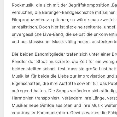
Rockmusik, die sich mit der Begriffskomposition „B
versuchen, die Beranger-Bandgeschichte mit seinen
Filmproduzenten zu pitchen, so würde man zweifell
unrealistisch. Doch hier ist sie: eine renitente, unde
unvergessliche Live-Band, die selbst die unkonventio
und aus klassischer Musik völlig neuen, anstecken
Die beiden Bandmitglieder trafen sich unter einer B
Pendler der Stadt musizierte, die Zeit für ein wenig
beiden stellten schnell fest, dass sie große Lust h
Musik ist für beide die Liebe zur Improvisation und
Eigenschaften, die ihre Auftritte sowohl für das Publ
aufregend halten. Die Songs verändern sich ständi
Harmonien transponiert, verändern ihre Länge, ver
Musiker neue Gefilde ausloten und ihre Musik weiteren
emotionaler Kommunikation. Gewiss war es die Fähig