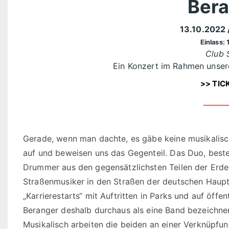
Bera
13.10.2022
Einlass: 
Club 
Ein Konzert im Rahmen unse
>> TIC
Gerade, wenn man dachte, es gäbe keine musikalisch
auf und beweisen uns das Gegenteil. Das Duo, best
Drummer aus den gegensätzlichsten Teilen der Erde, t
Straßenmusiker in den Straßen der deutschen Haupt
„Karrierestarts“ mit Auftritten in Parks und auf öf
Beranger deshalb durchaus als eine Band bezeichnen, 
Musikalisch arbeiten die beiden an einer Verknüpfun