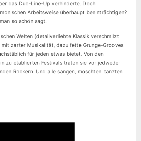
über das Duo-Line-Up verhinderte. Doch
armonischen Arbeitsweise überhaupt beeinträchtigen?
e man so schön sagt.
chen Welten (detailverliebte Klassik verschmilzt
 mit zarter Musikalität, dazu fette Grunge-Grooves
chstäblich für jeden etwas bietet. Von den
n zu etablierten Festivals traten sie vor jedweder
ernden Rockern. Und alle sangen, moschten, tanzten