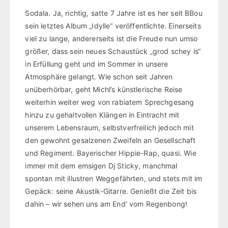
Sodala. Ja, richtig, satte 7 Jahre ist es her seit BBou
sein letztes Album „Idylle“ veröffentlichte. Einerseits
viel zu lange, andererseits ist die Freude nun umso
größer, dass sein neues Schaustück „grod schey is“
in Erfüllung geht und im Sommer in unsere
Atmosphäre gelangt. Wie schon seit Jahren
unüberhörbar, geht Michl’s künstlerische Reise
weiterhin weiter weg von rabiatem Sprechgesang
hinzu zu gehaltvollen Klängen in Eintracht mit
unserem Lebensraum, selbstverfreilich jedoch mit
den gewohnt gesalzenen Zweifeln an Gesellschaft
und Regiment. Bayerischer Hippie-Rap, quasi. Wie
immer mit dem emsigen Dj Sticky, manchmal
spontan mit illustren Weggefährten, und stets mit im
Gepäck: seine Akustik-Gitarre. Genießt die Zeit bis
dahin – wir sehen uns am End‘ vom Regenbong!