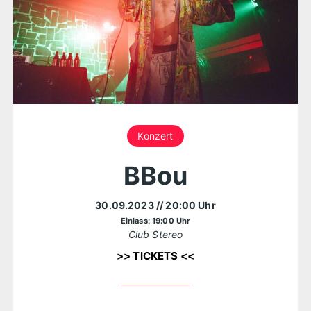
Konzert
BBou
30.09.2023
// 20:00 Uhr
Einlass: 19:00 Uhr
Club Stereo
>> TICKETS <<