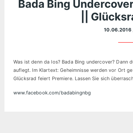
Bada Bing Undercover 
|| Glücksr
10.06.2016
Was ist denn da los? Bada Bing undercover? Dann dür
auflegt. Im Klartext: Geheimnisse werden vor Ort g
Glücksrad feiert Premiere. Lassen Sie sich überrasc
www.facebook.com/badabingnbg