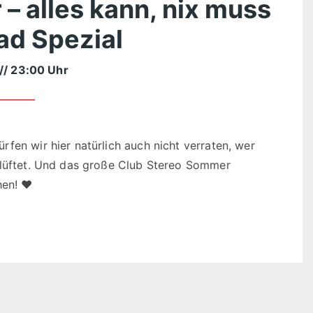
– alles kann, nix muss
ad Spezial
// 23:00 Uhr
fen wir hier natürlich auch nicht verraten, wer
elüftet. Und das große Club Stereo Sommer
hen! ♥