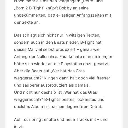
Noch mehr als mit den Vorgängern „Retro“ und
„Born 2 B-Tight“ knüpft Bobby an seine
unbekümmerten, battle-lastigen Anfangszeiten mit
der Sekte an.
Das schlägt sich nicht nur in witzigen Texten,
sondern auch in den Beats nieder. B-Tight hat
dieses Mal viel selbst produziert – genau wie
Anfang der Nullerjahre. Fast könnte man meinen, er
hätte sich wieder an die Playstation dazu gesetzt.
Aber die Beats auf „Wer hat das Gras
weggeraucht?“ klingen dann halt doch viel fresher
und sauberer ausproduziert als damals.
Und nicht nur deshalb ist „Wer hat das Gras
weggeraucht?“ B-Tights bestes, lockerstes und
coolstes Album seit seinem legendären Debüt.
Auf Tour bringt er alte und neue Tracks mit – und
jetzt: