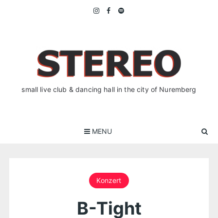
Skip
to
content
small live club & dancing hall in the city of Nuremberg
MENU
Konzert
B-Tight