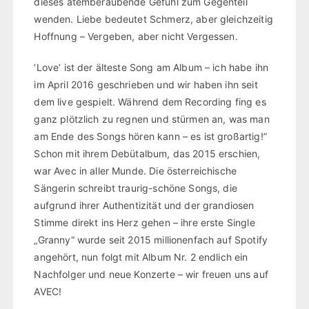
dieses atemberaubende Gefühl zum Gegenteil
wenden. Liebe bedeutet Schmerz, aber gleichzeitig
Hoffnung – Vergeben, aber nicht Vergessen.
‘Love’ ist der älteste Song am Album – ich habe ihn
im April 2016 geschrieben und wir haben ihn seit
dem live gespielt. Während dem Recording fing es
ganz plötzlich zu regnen und stürmen an, was man
am Ende des Songs hören kann – es ist großartig!”
Schon mit ihrem Debütalbum, das 2015 erschien,
war Avec in aller Munde. Die österreichische
Sängerin schreibt traurig-schöne Songs, die
aufgrund ihrer Authentizität und der grandiosen
Stimme direkt ins Herz gehen – ihre erste Single
„Granny“ wurde seit 2015 millionenfach auf Spotify
angehört, nun folgt mit Album Nr. 2 endlich ein
Nachfolger und neue Konzerte – wir freuen uns auf
AVEC!