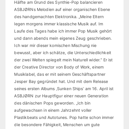
Hälfte am Grund des Synthie-Pop balancieren
ASBJØRNs Melodien auf einer organischen Ebene
des handgemachten Elektronika. „Meine Eltern
legen morgens immer klassische Musik auf. Im
Laufe des Tages habe ich immer Pop Musik gehört
und dann abends mein eigenes Zeug geschrieben.
Ich war mir dieser komischen Mischung nie
bewusst, aber ich schätze, die Unterschiedlichkeit
der zwei Welten spiegelt mein Naturell wider.“ Er ist
der Creative Director von Body of Work, einem
Musiklabel, das er mit seinem Geschäftspartner
Jesper Bay gegründet hat. Und mit dem Release
seines ersten Albums ‚Sunken Ships’ am 16. April ist
ASBJØRN zur Hauptfigur einer neuen Generation
des dänischen Pops geworden. „Ich bin
aufgewachsen in einem Jahrzehnt voller
Plastikbeats und Autotunes. Pop hatte schon immer
die besondere Fähigkeit, Menschen um gute