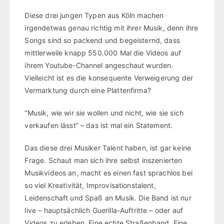
Diese drei jungen Typen aus Köln machen
irgendetwas genau richtig mit ihrer Musik, denn ihre
Songs sind so packend und begeisternd, dass
mittlerweile knapp 550.000 Mal die Videos auf
ihrem Youtube-Channel angeschaut wurden.
Vielleicht ist es die konsequente Verweigerung der
Vermarktung durch eine Plattenfirma?
“Musik, wie wir sie wollen und nicht, wie sie sich
verkaufen lässt” – das ist mal ein Statement.
Das diese drei Musiker Talent haben, ist gar keine
Frage. Schaut man sich ihre selbst inszenierten
Musikvideos an, macht es einen fast sprachlos bei
so viel Kreativität, Improvisationstalent,
Leidenschaft und Spaß an Musik. Die Band ist nur
live – hauptsächlich Guerilla-Auftritte – oder auf
Videos zu erleben. Eine echte Straßenband. Eine