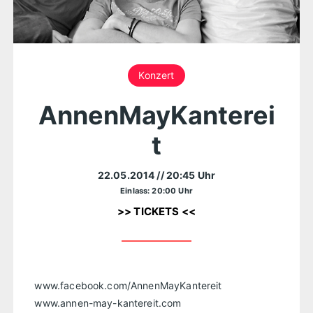
Konzert
AnnenMayKanterei
t
22.05.2014
// 20:45 Uhr
Einlass: 20:00 Uhr
>> TICKETS <<
www.facebook.com/AnnenMayKantereit‎
www.annen-may-kantereit.com