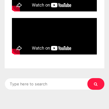
Search
for: