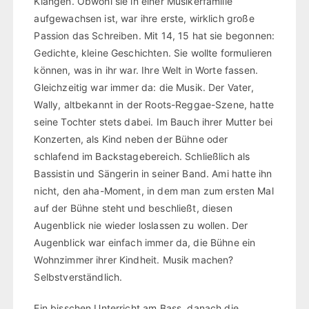
Klängen. Obwohl sie in einer Musikerfamilie
aufgewachsen ist, war ihre erste, wirklich große
Passion das Schreiben. Mit 14, 15 hat sie begonnen:
Gedichte, kleine Geschichten. Sie wollte formulieren
können, was in ihr war. Ihre Welt in Worte fassen.
Gleichzeitig war immer da: die Musik. Der Vater,
Wally, altbekannt in der Roots-Reggae-Szene, hatte
seine Tochter stets dabei. Im Bauch ihrer Mutter bei
Konzerten, als Kind neben der Bühne oder
schlafend im Backstagebereich. Schließlich als
Bassistin und Sängerin in seiner Band. Ami hatte ihn
nicht, den aha-Moment, in dem man zum ersten Mal
auf der Bühne steht und beschließt, diesen
Augenblick nie wieder loslassen zu wollen. Der
Augenblick war einfach immer da, die Bühne ein
Wohnzimmer ihrer Kindheit. Musik machen?
Selbstverständlich.
Ein bisschen Unterricht am Bass, danach die