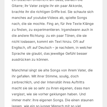
Gitarre; ihr Vater zeigte ihr ein paar Akkorde,
brachte ihr die richtigen Griffe bei. Sie schaute sich
manches auf youtube-Videos ab, spielte Songs
nach, die sie mochte. Fing an, für ihre Texte Klänge
zu finden, zu experimentieren. Irgendwann auch in
die andere Richtung: zu ein paar Tönen, die sie
nicht loslassen, kommt ein Text hinzu. Oft auf
Englisch, oft auf Deutsch – je nachdem, in welcher
Sprache sie glaubt, das jeweilige Gefühl besser
ausdrücken zu können.
Manchmal singt sie alte Songs von ihrem Vater, die
ihr gefallen. Mit ihrer Stimme, soulig, doch
zerbrechlich, und der Intensität ihres Auftritts
macht sie sie so sehr zu ihren eigenen, dass man
vergisst, wie sie vorher geklungen haben. Und
immer mehr: ihre eigenen Songs. Die einen staunen
lassen, wie ein so junger Mensch mit so viel