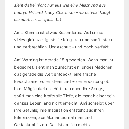
sieht dabei nicht nur aus wie eine Mischung aus
Lauryn Hill und Tracy Chapman – manchmal klingt
sie auch so. …” (puls, br)
Amis Stimme ist etwas Besonderes. Weil sie so
vieles gleichzeitig ist: sie klingt rau und sanft, stark
und zerbrechlich. Ungeschult – und doch perfekt.
Ami Warning ist gerade 18 geworden. Wenn man ihr
begegnet, sieht man zunächst ein junges Mädchen,
das gerade die Welt entdeckt, eine frische
Erwachsene, voller Ideen und voller Erwartung ob
ihrer Möglichkeiten. Hört man dann ihre Songs,
spürt man eine kraftvolle Tiefe, die manch einer sein
ganzes Leben lang nicht erreicht. Ami schreibt über
ihre Gefühle; ihre Inspiration entsteht aus ihren
Erlebnissen, aus Momentaufnahmen und
Gedankenblitzen. Das ist an sich nichts