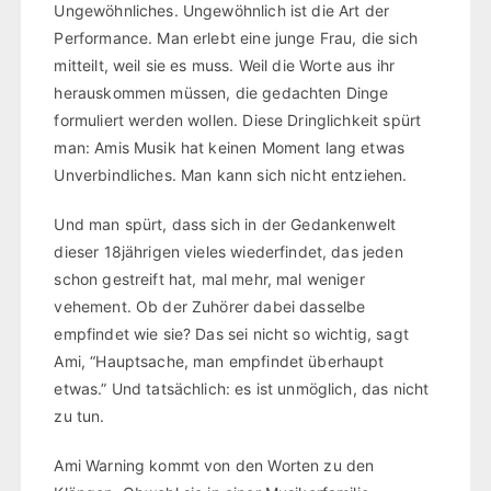
Ungewöhnliches. Ungewöhnlich ist die Art der
Performance. Man erlebt eine junge Frau, die sich
mitteilt, weil sie es muss. Weil die Worte aus ihr
herauskommen müssen, die gedachten Dinge
formuliert werden wollen. Diese Dringlichkeit spürt
man: Amis Musik hat keinen Moment lang etwas
Unverbindliches. Man kann sich nicht entziehen.
Und man spürt, dass sich in der Gedankenwelt
dieser 18jährigen vieles wiederfindet, das jeden
schon gestreift hat, mal mehr, mal weniger
vehement. Ob der Zuhörer dabei dasselbe
empfindet wie sie? Das sei nicht so wichtig, sagt
Ami, “Hauptsache, man empfindet überhaupt
etwas.” Und tatsächlich: es ist unmöglich, das nicht
zu tun.
Ami Warning kommt von den Worten zu den