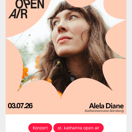
Konzert
st. katharina open air