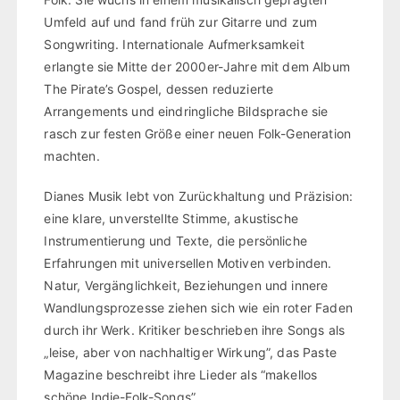
Umfeld auf und fand früh zur Gitarre und zum
Songwriting. Internationale Aufmerksamkeit
erlangte sie Mitte der 2000er-Jahre mit dem Album
The Pirate’s Gospel, dessen reduzierte
Arrangements und eindringliche Bildsprache sie
rasch zur festen Größe einer neuen Folk-Generation
machten.
Dianes Musik lebt von Zurückhaltung und Präzision:
eine klare, unverstellte Stimme, akustische
Instrumentierung und Texte, die persönliche
Erfahrungen mit universellen Motiven verbinden.
Natur, Vergänglichkeit, Beziehungen und innere
Wandlungsprozesse ziehen sich wie ein roter Faden
durch ihr Werk. Kritiker beschrieben ihre Songs als
„leise, aber von nachhaltiger Wirkung”, das Paste
Magazine beschreibt ihre Lieder als “makellos
schöne Indie-Folk-Songs”.