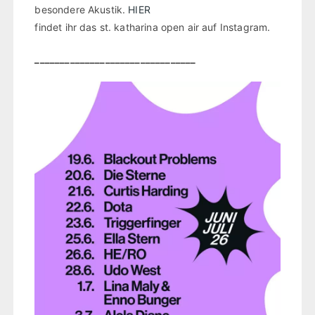
besondere Akustik.
HIER
findet ihr das st. katharina open air auf Instagram.
________________________________