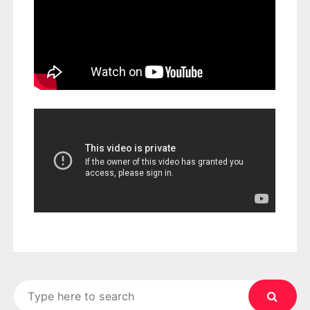
Search
for: