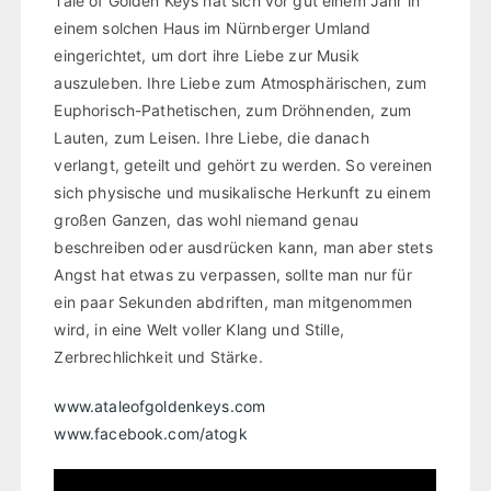
Tale of Golden Keys hat sich vor gut einem Jahr in
einem solchen Haus im Nürnberger Umland
eingerichtet, um dort ihre Liebe zur Musik
auszuleben. Ihre Liebe zum Atmosphärischen, zum
Euphorisch-Pathetischen, zum Dröhnenden, zum
Lauten, zum Leisen. Ihre Liebe, die danach
verlangt, geteilt und gehört zu werden. So vereinen
sich physische und musikalische Herkunft zu einem
großen Ganzen, das wohl niemand genau
beschreiben oder ausdrücken kann, man aber stets
Angst hat etwas zu verpassen, sollte man nur für
ein paar Sekunden abdriften, man mitgenommen
wird, in eine Welt voller Klang und Stille,
Zerbrechlichkeit und Stärke.
www.ataleofgoldenkeys.com
www.facebook.com/atogk