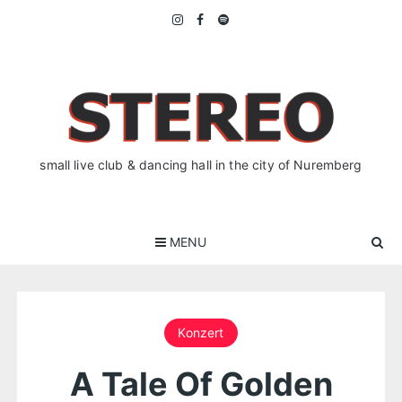
Skip
to
content
small live club & dancing hall in the city of Nuremberg
MENU
Konzert
A Tale Of Golden