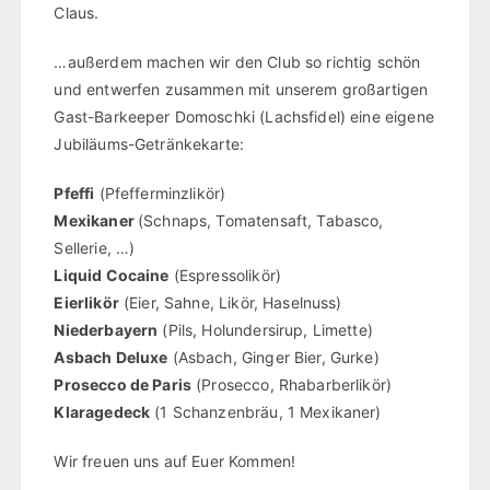
Claus.
…außerdem machen wir den Club so richtig schön
und entwerfen zusammen mit unserem großartigen
Gast-Barkeeper Domoschki (Lachsfidel) eine eigene
Jubiläums-Getränkekarte:
Pfeffi
(Pfefferminzlikör)
Mexikaner
(Schnaps, Tomatensaft, Tabasco,
Sellerie, …)
Liquid Cocaine
(Espressolikör)
Eierlikör
(Eier, Sahne, Likör, Haselnuss)
Niederbayern
(Pils, Holundersirup, Limette)
Asbach Deluxe
(Asbach, Ginger Bier, Gurke)
Prosecco de Paris
(Prosecco, Rhabarberlikör)
Klaragedeck
(1 Schanzenbräu, 1 Mexikaner)
Wir freuen uns auf Euer Kommen!