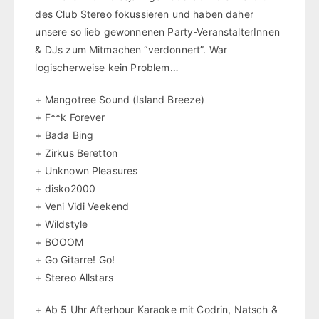
des Club Stereo fokussieren und haben daher
unsere so lieb gewonnenen Party-VeranstalterInnen
& DJs zum Mitmachen “verdonnert”. War
logischerweise kein Problem…
+ Mangotree Sound (Island Breeze)
+ F**k Forever
+ Bada Bing
+ Zirkus Beretton
+ Unknown Pleasures
+ disko2000
+ Veni Vidi Veekend
+ Wildstyle
+ BOOOM
+ Go Gitarre! Go!
+ Stereo Allstars
+ Ab 5 Uhr Afterhour Karaoke mit Codrin, Natsch &