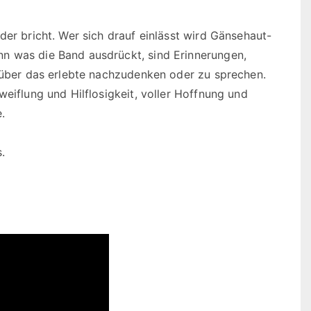
der bricht. Wer sich drauf einlässt wird Gänsehaut-
n was die Band ausdrückt, sind Erinnerungen,
e über das erlebte nachzudenken oder zu sprechen.
weiflung und Hilflosigkeit, voller Hoffnung und
.
.