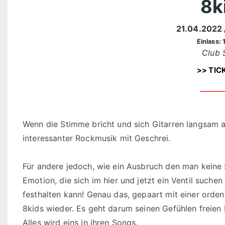
8k
21.04.2022
Einlass: 
Club 
>> TIC
Wenn die Stimme bricht und sich Gitarren langsam au
interessanter Rockmusik mit Geschrei.
Für andere jedoch, wie ein Ausbruch den man keine 
Emotion, die sich im hier und jetzt ein Ventil such
festhalten kann! Genau das, gepaart mit einer orden
8kids wieder. Es geht darum seinen Gefühlen freien 
Alles wird eins in ihren Songs.