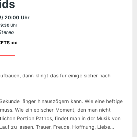
ids
// 20:00 Uhr
19:30 Uhr
Stereo
KETS <<
fbauen, dann klingt das für einige sicher nach
Sekunde länger hinauszögern kann. Wie eine heftige
en muss. Wie ein epischer Moment, den man nicht
tlichen Portion Pathos, findet man in der Musik von
Lauf zu lassen. Trauer, Freude, Hoffnung, Liebe…