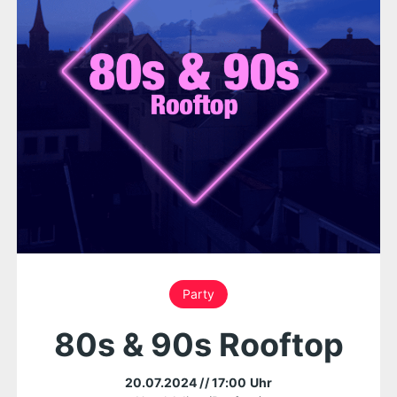
Party
80s & 90s Rooftop
20.07.2024
// 17:00 Uhr