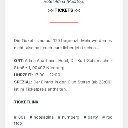
Hotel Adina (Rooftop)
>> TICKETS <<
Die Tickets sind auf 120 begrenzt. Mehr werden es
nicht, also holt euch eure lieber jetzt schon…
ORT:
Adina Apartment Hotel, Dr.-Kurt-Schumacher-
Straße 1, 90402 Nürnberg
UHRZEIT:
17:00 – 22:00.
SPEZIAL:
Der Eintritt in den Club Stereo (ab 23:00)
ist im Ticketpreis enthalten.
TICKETLINK
80s
hoteladina
nürnberg
party
roo
ftop