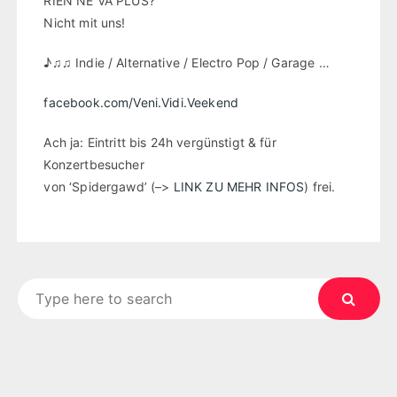
RIEN NE VA PLUS?
Nicht mit uns!
♪♫♫ Indie / Alternative / Electro Pop / Garage …
facebook.com/Veni.Vidi.Veekend
Ach ja: Eintritt bis 24h vergünstigt & für
Konzertbesucher
von ‘Spidergawd’ (–>
LINK ZU MEHR INFOS
) frei.
Search
for: