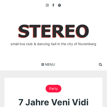
Skip
to
content
small live club & dancing hall in the city of Nuremberg
MENU
Party
7 Jahre Veni Vidi