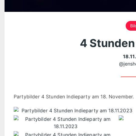
Bil
4 Stunden 
18.11
@jensh
Partybilder 4 Stunden Indieparty am 18. November.