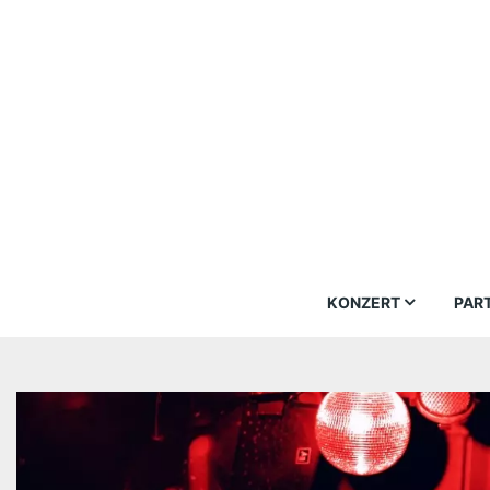
Skip
to
content
KONZERT
PAR
st. katharina open a
Vergangenes