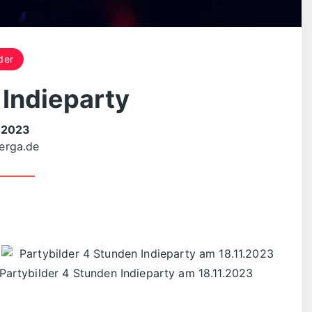
der
Indieparty
.2023
erga.de