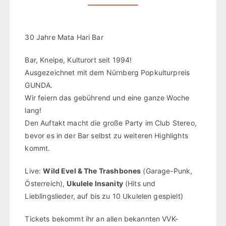
30 Jahre Mata Hari Bar
Bar, Kneipe, Kulturort seit 1994!
Ausgezeichnet mit dem Nürnberg Popkulturpreis
GUNDA.
Wir feiern das gebührend und eine ganze Woche
lang!
Den Auftakt macht die große Party im Club Stereo,
bevor es in der Bar selbst zu weiteren Highlights
kommt.
Live:
Wild Evel & The Trashbones
(Garage-Punk,
Österreich),
Ukulele Insanity
(Hits und
Lieblingslieder, auf bis zu 10 Ukulelen gespielt)
Tickets bekommt ihr an allen bekannten VVK-