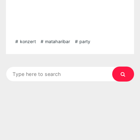
konzert
mataharibar
party
Search
for: