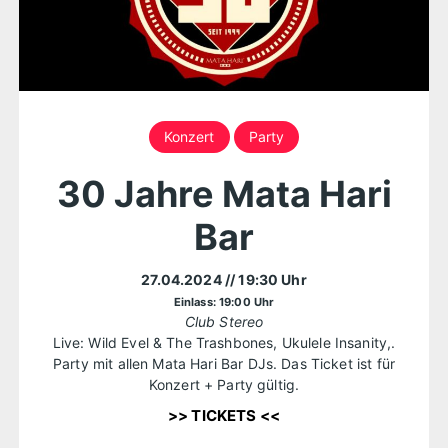
Konzert
Party
30 Jahre Mata Hari
Bar
27.04.2024
// 19:30 Uhr
Einlass: 19:00 Uhr
Club Stereo
Live: Wild Evel & The Trashbones, Ukulele Insanity,.
Party mit allen Mata Hari Bar DJs. Das Ticket ist für
Konzert + Party gültig.
>> TICKETS <<