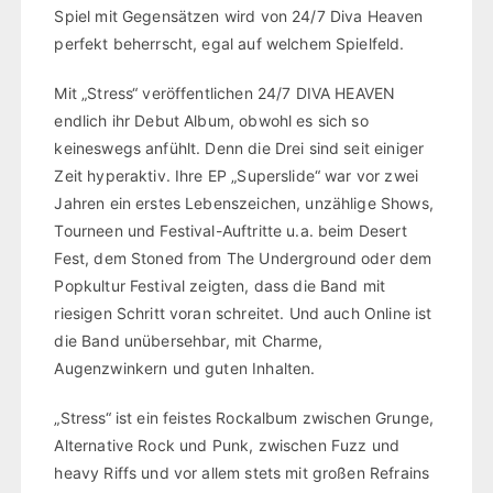
Spiel mit Gegensätzen wird von 24/7 Diva Heaven
perfekt beherrscht, egal auf welchem Spielfeld.
Mit „Stress“ veröffentlichen 24/7 DIVA HEAVEN
endlich ihr Debut Album, obwohl es sich so
keineswegs anfühlt. Denn die Drei sind seit einiger
Zeit hyperaktiv. Ihre EP „Superslide“ war vor zwei
Jahren ein erstes Lebenszeichen, unzählige Shows,
Tourneen und Festival-Auftritte u.a. beim Desert
Fest, dem Stoned from The Underground oder dem
Popkultur Festival zeigten, dass die Band mit
riesigen Schritt voran schreitet. Und auch Online ist
die Band unübersehbar, mit Charme,
Augenzwinkern und guten Inhalten.
„Stress“ ist ein feistes Rockalbum zwischen Grunge,
Alternative Rock und Punk, zwischen Fuzz und
heavy Riffs und vor allem stets mit großen Refrains