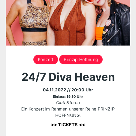
Konzert
Prinzip Hoffnung
24/7 Diva Heaven
04.11.2022
// 20:00 Uhr
Einlass: 19:30 Uhr
Club Stereo
Ein Konzert im Rahmen unserer Reihe PRINZIP
HOFFNUNG.
>> TICKETS <<