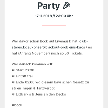
Party 🎉
17.11.2018
// 23:00 Uhr
Wer davor schon Bock auf Livemusik hat:
club-
stereo.local/konzert/blackout-problems-kaos
/ es
hat (Anfang November) noch so 50 Tickets.
Wer danach kommen will:
✲ Start 23:00
✲ Eintritt frei
✲ Ende 02:00 wg diesem bayrischen Gesetz zu
stillen Tagen & Tanzverbot
✲ Littbarkis & Jens an den Decks
#bock